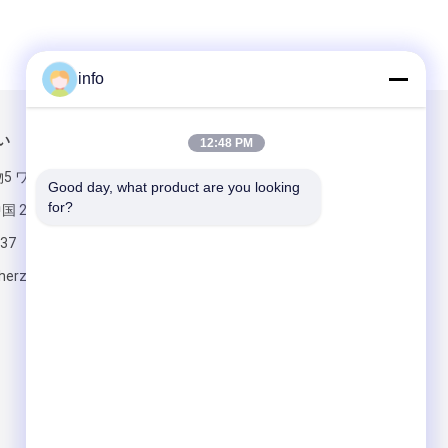
info
い
メールでお問い合わせ
12:48 PM
物5 ワンダマオ
Good day, what product are you looking 
for?
 201700
37
herzesd.com
送って下さい