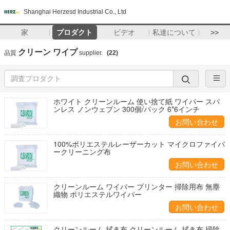
Shanghai Herzesd Industrial Co., Ltd
家
プロダクト
ビデオ
私達について
>>
クリーン ワイプ
品質
supplier.
(22)
ホワイト クリーンルーム 使い捨て紙 ワイパー スパ
ンレス ノンウェブン 300個/パック 6*6インチ
お問い合わせ
100%ポリエステルレーザーカット マイクロファイバ
ークリーニング布
お問い合わせ
クリーンルーム ワイパー プリンター 掃除用布 無塵
織物 ポリエステルワイパー
お問い合わせ
クリーンルーム 拭き布 クリーンルーム 拭き布 掃除