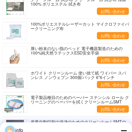
100% ポリエステル 拭き布
お問い合わせ
100%ポリエステルレーザーカット マイクロファイバ
ークリーニング布
お問い合わせ
厚い粉末のない指のベッド 電子機器製造のための
100%純天然ラテックスESD安全手袋
お問い合わせ
ホワイト クリーンルーム 使い捨て紙 ワイパー スパ
ンレス ノンウェブン 300個/パック 6*6インチ
お問い合わせ
電子製品種目のためのペーパー ステンシル ロール ク
リーニングのペーパーを拭くクリーンルームSMT
お問い合わせ
産業自動印刷の洗浄のためのクリーンルームSMTの
ステンシル クリーニングのペーパー ワイパー ロール
スロイス
info