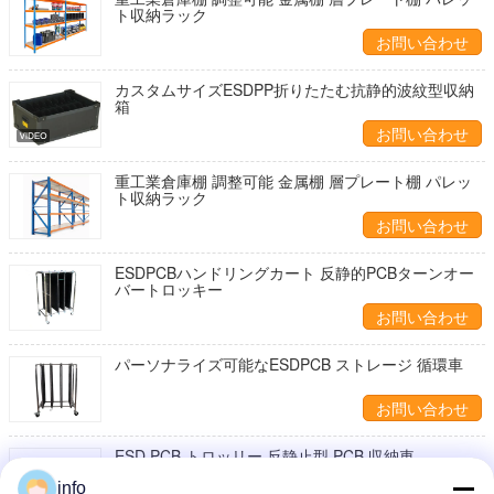
ト収納ラック
お問い合わせ
カスタムサイズESDPP折りたたむ抗静的波紋型収納
箱
お問い合わせ
重工業倉庫棚 調整可能 金属棚 層プレート棚 パレッ
ト収納ラック
お問い合わせ
ESDPCBハンドリングカート 反静的PCBターンオー
バートロッキー
お問い合わせ
パーソナライズ可能なESDPCB ストレージ 循環車
お問い合わせ
ESD PCB トロッリー 反静止型 PCB 収納車
info