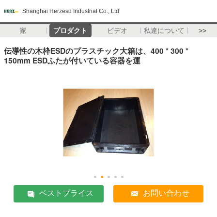
Shanghai Herzesd Industrial Co., Ltd
家
プロダクト
ビデオ
私達について
>>
伝導性の木枠ESDのプラスチック大箱は、400 * 300 *
150mm ESDふたが付いている容器を運
ベストプライス
お問い合わせ