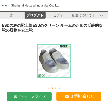
Shanghai Herzesd Industrial Co., Ltd
家
プロダクト
ビデオ
私達について
>>
ESDの網の靴上部ESDのクリーン ルームのための反静的な
靴の履物を安全靴
ベストプライス
お問い合わせ