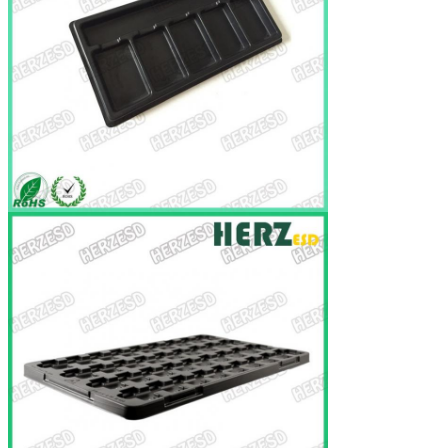
り上げ後のサービスに15時間以内の解決を
提供する24時間が後私達のフィードバック
をの内の得ます。
仕事をの形作るあなたのthermoforming
か、または真空をおよび速く得て下さい--
そう消費者の手にあなたのプロダクトを得
ます。