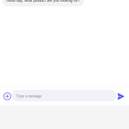
Good day, what product are you looking for?
連絡先
見積依頼