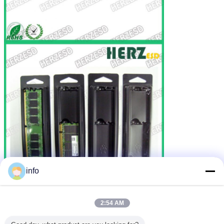
info
2:54 AM