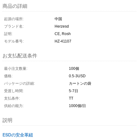
商品の詳細
起源の場所:
中国
ブランド名:
Herzesd
証明:
CE, Rosh
モデル番号:
HZ-41107
お支払配送条件
最小注文数量:
100個
価格:
0.5-3USD
パッケージの詳細:
カートンの袋
受渡し時間:
5-7日
支払条件:
TT
供給の能力:
1000個/日
説明
ESDの安全革紐