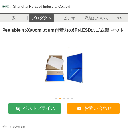
Shanghai Herzesd Industrial Co., Ltd
家
プロダクト
ビデオ
私達について
>>
Peelable 45X90cm 35um付着力の浄化ESDのゴム製 マット
ベストプライス
お問い合わせ
商品の詳細