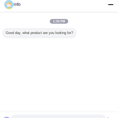
info
1:30 PM
Good day, what product are you looking for?
包装及び出荷