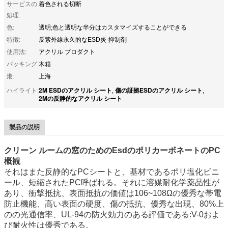
サービスの
着色される切断
処理:
色:
透明;色と透明な半分はカスタマイズすることができる
特徴:
反紫外線永久的なESD炎-抑制剤
使用法:
アクリル プロダクト
パッキング:
木箱
港:
上海
2M ESDのアクリル シート
傷の証拠ESDのアクリル シート
ハイライト:
,
,
2Mの反静的なアクリル シート
製品の説明
クリーン ルームの窓のためのEsdのポリカーボネートのPC
概観
それはまた反静的なPCシートと、基材であるポリ塩化ビニ
ール、短縮されたPC呼ばれる。それに溶媒耐化学薬品性が
あり、衝撃抵抗、表面抵抗の価値は106~108Ωの優秀な帯電
防止機能、高い表面の硬度、傷の抵抗、優秀な出現、80%上
のの光通信率、UL-94の防火効力のある評価である:V-0およ
び耐火性は優秀である。