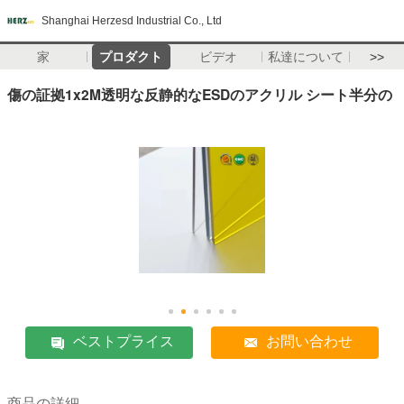
Shanghai Herzesd Industrial Co., Ltd
家
プロダクト
ビデオ
私達について
>>
傷の証拠1x2M透明な反静的なESDのアクリル シート半分の
ベストプライス
お問い合わせ
商品の詳細