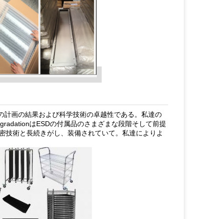
細心の計画の結果および科学技術の卓越性である。私達の
dationはESDの付属品のさまざまな段階そして前提
密技術と長続きがし、装備されていて。私達によりよ