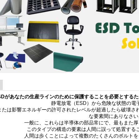
ESDがあなたの生産ラインのために保護することを必要とする
静電放電（ESD）から危険な状態の電
または影響エネルギーの許可されたレベルが超過したら破壊さ
な要素間にありなさい
一般に、これらは半導体の部品常にで、最もまた厚
このタイプの構造の要素は人間に誤って処置する
人間は歩くことによって複数のたくさんのボルトを