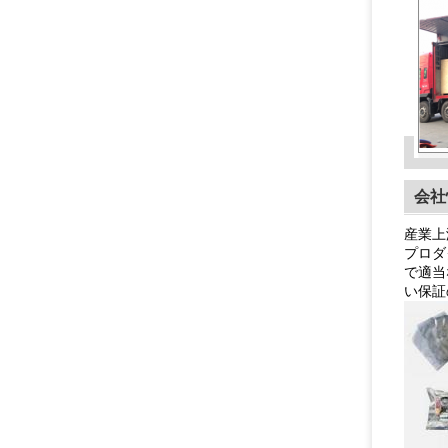
会社
産業上
プロダ
で適当
い保証