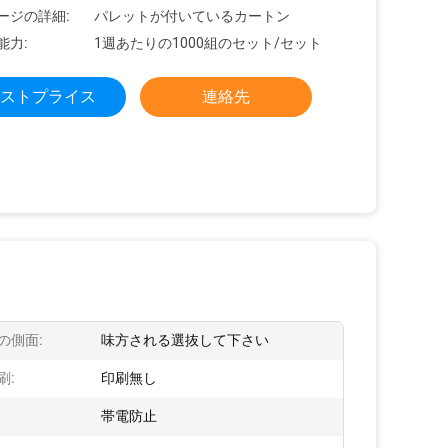
ージの詳細:
パレットが付いているカートン
能力:
1週あたりの1000組のセット/セット
ストプライス
連絡先
の側面:
味方される選抜して下さい
刷:
印刷無し
帯電防止