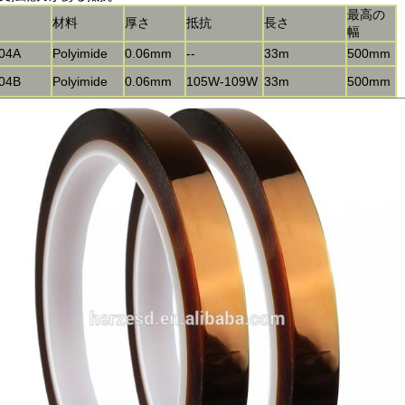
最高の
材料
厚さ
抵抗
長さ
幅
04A
Polyimide
0.06mm
--
33m
500mm
04B
Polyimide
0.06mm
105W-109W
33m
500mm