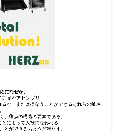
ためになぜか。
子部品かアセンブリ
れるか、または損なうことができるそれらの敏感
。
く、薄膜の構造の要素である。
ことによって大抵損なわれる。
ことができるちょうど満たす。