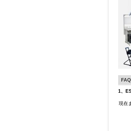
FAQ
1、
現在