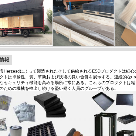
情報
海Herzesdによって製造されたそして供給されるESDプロダクトは
クトは卓越性、質、革新および技術の良い合併を展示する。連続的なupgra
なセキュリティ機能を高める場所に常にある。これらのプロダクトは精
のための機械を検出し続ける堅い働く人員のグループがある。