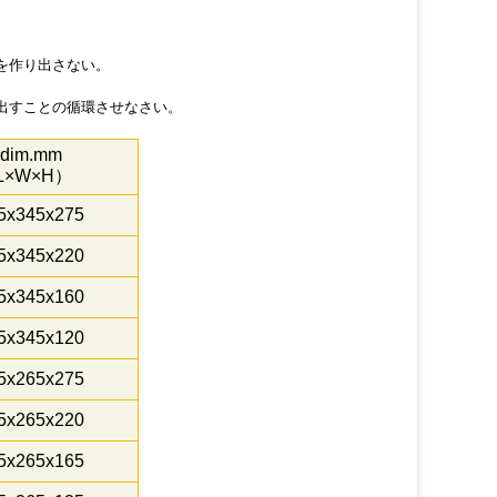
差を作り出さない。
り出すことの循環させなさい。
t.dim.mm
L×W×H）
5x345x275
5x345x220
5x345x160
5x345x120
5x265x275
5x265x220
5x265x165