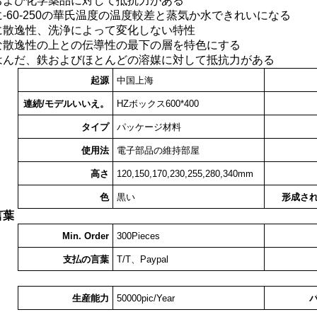
および化学薬品に対して抵抗力がある
-60-250の華氏温度の温度較差と蒸気か水できれいになる
に散逸性、洗浄によって変化しない特性
な散逸性の上との伝導性の最下の層を特色にする
はんだ、鉄およびほとんどの溶媒に対して抵抗力がある
起源
中国上海
連続/モデルいいえ。
HZボックス600*400
タイプ
パッケージ材料
使用法
電子部品の維持部屋
高さ
120,150,170,230,255,280,340mm
色
黒い
形成さ
言葉
Min. Order
300Pieces
支払の言葉
T/T、Paypal
生産能力
50000pic/Year