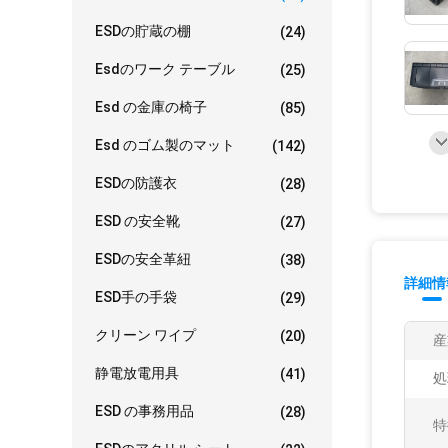
ESDの貯蔵の棚
(24)
Esdのワーク テーブル
(25)
Esd の金庫の椅子
(85)
Esd のゴム製のマット
(142)
ESDの防護衣
(28)
ESD の安全靴
(27)
ESDの安全革紐
(38)
詳細情
ESD手の手袋
(29)
クリーン ワイプ
(20)
産
静電放電用具
(41)
処
ESD の事務用品
(28)
特