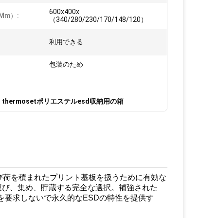
600x400x
mm）:
（340/280/230/170/148/120）
利用できる
包装のため
,
thermosetポリエステルesd収納用の箱
び荷を積まれたプリント基板を扱うために有効な
運び、集め、貯蔵する完全な選択。補強された
理を要求しないで永久的なESDの特性を提供す