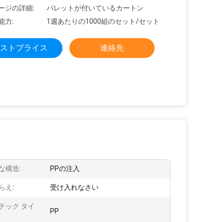
ージの詳細:
パレットが付いているカートン
能力:
1週あたりの1000組のセット/セット
ストプライス
連絡先
な構造:
PPの注入
らえ:
受け入れなさい
チック タイ
PP