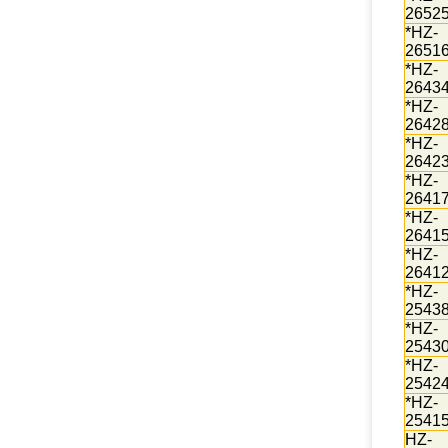
2652
*HZ-
2651
*HZ-
2643
*HZ-
2642
*HZ-
2642
*HZ-
2641
*HZ-
2641
*HZ-
2641
*HZ-
2543
*HZ-
2543
*HZ-
2542
*HZ-
2541
HZ-