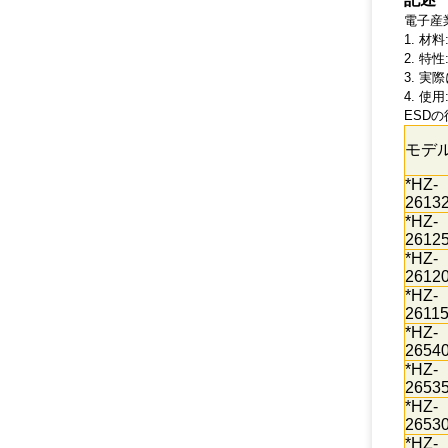
電子産
1. 材
2. 
3. 実
4. 
ESDの
モデ
*HZ-
2613
*HZ-
2612
*HZ-
2612
*HZ-
2611
*HZ-
2654
*HZ-
2653
*HZ-
2653
*HZ-