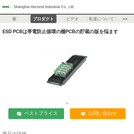
Shanghai Herzesd Industrial Co., Ltd
家
プロダクト
ビデオ
私達について
>>
ESD PCBは帯電防止循環の棚PCBの貯蔵の版を悩ます
ベストプライス
お問い合わせ
商品の詳細