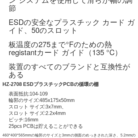
節
ESDの安全なプラスチック カード ガ
イド、50のスロット
板温度の275まで°Fのための熱
registantカード ガイド（135 °C）
装置のすべてのブランドと互換性が
ある
HZ-2708 ESDプラスチックPCBの循環の棚
表面抵抗:104-109
輪郭のサイズ:485x175x50mm
スロット サイズ:3x7mm、
スロット サイズ:2.2x4mm
ピッチ:16mm
25pcs PCBは貯えることができる
460*400*565mmの輪郭のサイズと3mmの側面のめっきされた深さ、5.2mmの