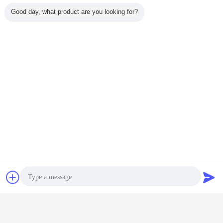
Good day, what product are you looking for?
連絡先
見積依頼
esd PCBのホールダー
反空電PCBの皿
札:
,
,
サーキット ボードの貯蔵の棚