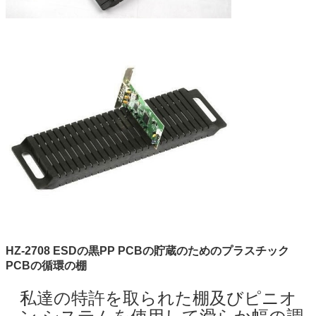
HZ-2708 ESDの黒PP PCBの貯蔵のためのプラスチック
PCBの循環の棚
私達の特許を取られた棚及びピニオ
ン システムを使用して滑らか幅の調