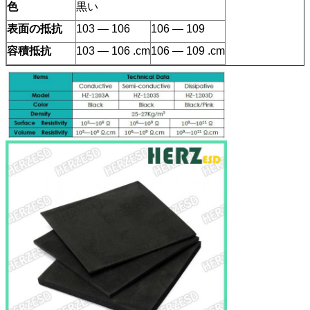
色
黒い
表面の抵抗
103 — 106
106 — 109
容積抵抗
103 — 106 .cm
106 — 109 .cm