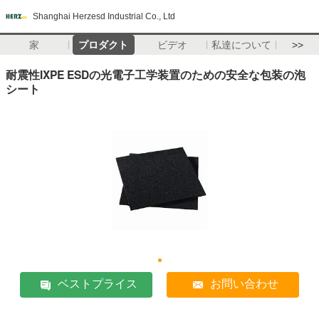
Shanghai Herzesd Industrial Co., Ltd
家
プロダクト
ビデオ
私達について
>>
耐震性IXPE ESDの光電子工学装置のための安全な包装の泡
シート
ベストプライス
お問い合わせ