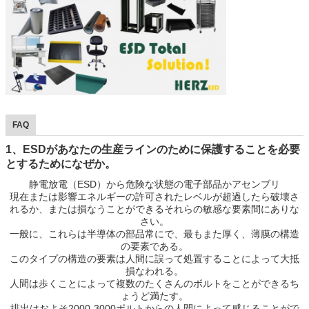
FAQ
1、ESDがあなたの生産ラインのために保護することを必要
とするためになぜか。
静電放電（ESD）から危険な状態の電子部品かアセンブリ
現在または影響エネルギーの許可されたレベルが超過したら破壊さ
れるか、または損なうことができるそれらの敏感な要素間にありな
さい。
一般に、これらは半導体の部品常にで、最もまた厚く、薄膜の構造
の要素である。
このタイプの構造の要素は人間に誤って処置することによって大抵
損なわれる。
人間は歩くことによって複数のたくさんのボルトをことができるち
ょうど満たす。
排出はおよそ2000-3000ボルトからの人間によって感じることがで