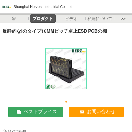
Shanghai Herzesd Industrial Co., Ltd
家
プロダクト
ビデオ
私達について
>>
反静的なIのタイプ16MMピッチ卓上ESD PCBの棚
ベストプライス
お問い合わせ
商品の詳細