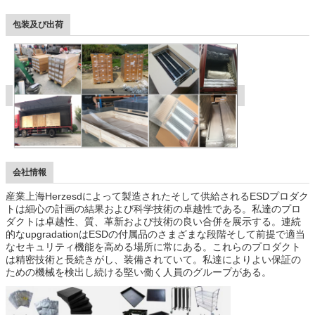
包装及び出荷
会社情報
産業上海Herzesdによって製造されたそして供給されるESDプロダク
トは細心の計画の結果および科学技術の卓越性である。私達のプロ
ダクトは卓越性、質、革新および技術の良い合併を展示する。連続
的なupgradationはESDの付属品のさまざまな段階そして前提で適当
なセキュリティ機能を高める場所に常にある。これらのプロダクト
は精密技術と長続きがし、装備されていて。私達によりよい保証の
ための機械を検出し続ける堅い働く人員のグループがある。