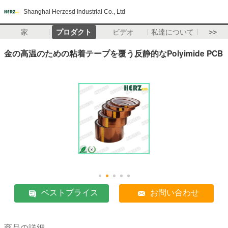
Shanghai Herzesd Industrial Co., Ltd
家
プロダクト
ビデオ
私達について
>>
金の高温のための粘着テープを覆う反静的なPolyimide PCB
ベストプライス
お問い合わせ
商品の詳細