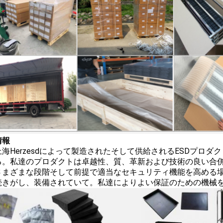
情報
上海Herzesdによって製造されたそして供給されるESDプロ
。私達のプロダクトは卓越性、質、革新および技術の良い合併を展示
さまざまな段階そして前提で適当なセキュリティ機能を高める
続きがし、装備されていて。私達によりよい保証のための機械