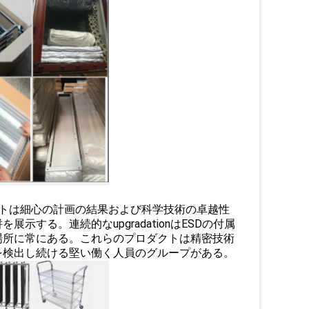
ダクトは細心の計画の結果および科学技術の卓越性
する。連続的なupgradationはESDの付属
場所に常にある。これらのプロダクトは精密技術
を検出し続ける堅い働く人員のグループがある。