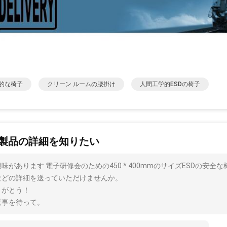
的な椅子
クリーン ルームの腰掛け
人間工学的ESDの椅子
製品の詳細を知りたい
味があります 電子研修会のための450 * 400mmのサイズESDの安
などの詳細を送っていただけませんか。
りがとう！
返事を待って。