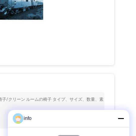
全な椅子/クリーン ルームの椅子 タイプ、サイズ、数量、素
info