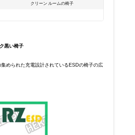
クリーン ルームの椅子
ック黒い椅子
集められた充電設計されているESDの椅子の広