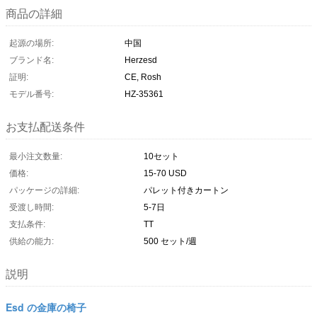
商品の詳細
起源の場所:
中国
ブランド名:
Herzesd
証明:
CE, Rosh
モデル番号:
HZ-35361
お支払配送条件
最小注文数量:
10セット
価格:
15-70 USD
パッケージの詳細:
パレット付きカートン
受渡し時間:
5-7日
支払条件:
TT
供給の能力:
500 セット/週
説明
Esd の金庫の椅子